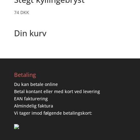
74
DKK
Din kurv
Betaling
Du kan betale online
Betal kontant eller med kort ved levering
EAN fakturering
Almindelig faktura
Vi tager imod følgende betalingskort: