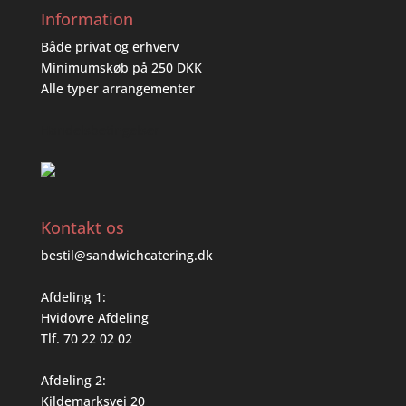
Information
Både privat og erhverv
Minimumskøb på 250 DKK
Alle typer arrangementer
Handelsbetingelser
Kontakt os
bestil@sandwichcatering.dk
Afdeling 1:
Hvidovre Afdeling
Tlf. 70 22 02 02
Afdeling 2:
Kildemarksvej 20