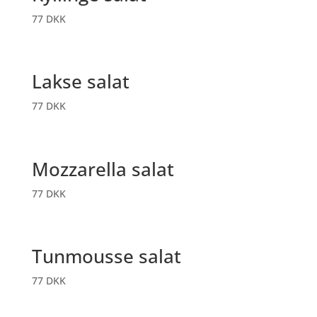
77
DKK
Lakse salat
77
DKK
Mozzarella salat
77
DKK
Tunmousse salat
77
DKK