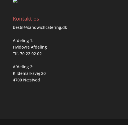
Kontakt os
bestil@sandwichcatering.dk
Afdeling 1:
Hvidovre Afdeling
Tlf. 70 22 02 02
Afdeling 2:
Kildemarksvej 20
4700 Næstved