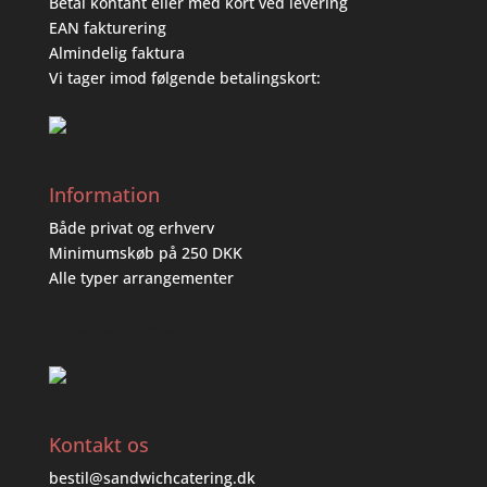
Betal kontant eller med kort ved levering
EAN fakturering
Almindelig faktura
Vi tager imod følgende betalingskort:
Information
Både privat og erhverv
Minimumskøb på 250 DKK
Alle typer arrangementer
Handelsbetingelser
Kontakt os
bestil@sandwichcatering.dk